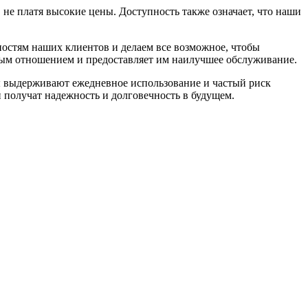
 не платя высокие цены. Доступность также означает, что наши
остям наших клиентов и делаем все возможное, чтобы
ным отношением и предоставляет им наилучшее обслуживание.
ы выдерживают ежедневное использование и частый риск
 получат надежность и долговечность в будущем.