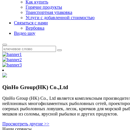
Как купить
Горячие продукты
Транспортная упаковка
Услуги с добавленной стоимостью
Связаться с нами
Вербовка
Видео шоу
QinHo Group(HK) Co.,Ltd
QinHo Group (HK) Co., Ltd является комплексным производит
нейлоновых многофиламентных рыболовных сетей, проектиров
озерных рыболовных ловушек, лесок, крючков для морской рыб
мешков из соломы, ярусной рыбалки и других продуктов.
Просмотреть другие >>
Наши сервисы