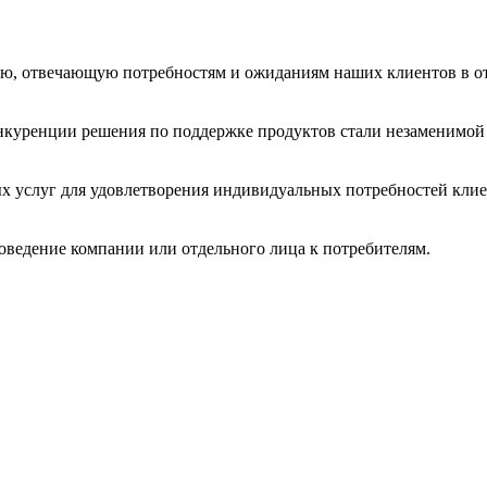
ю, отвечающую потребностям и ожиданиям наших клиентов в от
нкуренции решения по поддержке продуктов стали незаменимой 
услуг для удовлетворения индивидуальных потребностей клиен
ведение компании или отдельного лица к потребителям.