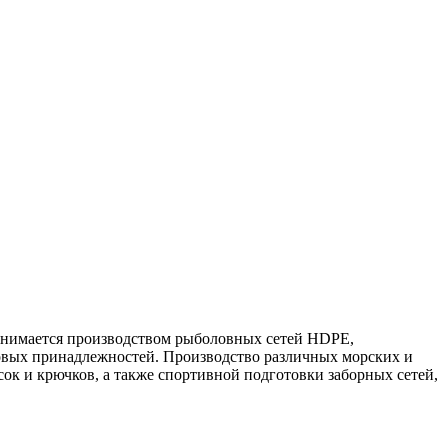
занимается производством рыболовных сетей HDPE,
овых принадлежностей. Производство различных морских и
ок и крючков, а также спортивной подготовки заборных сетей,