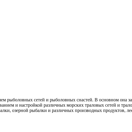
елем рыболовных сетей и рыболовных снастей. В основном она 
анием и настройкой различных морских траловых сетей и трал
алки, озерной рыбалки и различных производных продуктов, лес