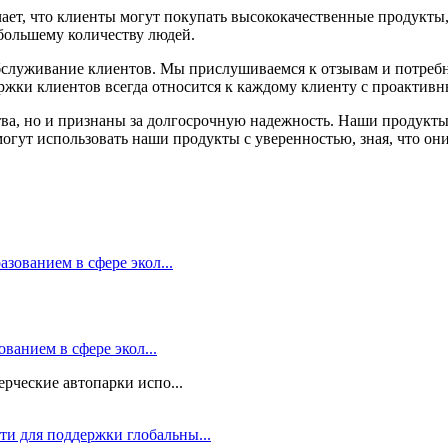
ает, что клиенты могут покупать высококачественные продукты,
большему количеству людей.
служивание клиентов. Мы прислушиваемся к отзывам и потребн
жки клиентов всегда относится к каждому клиенту с проактив
тва, но и признаны за долгосрочную надежность. Наши продукт
гут использовать наши продукты с уверенностью, зная, что они
ванием в сфере экол...
рческие автопарки испо...